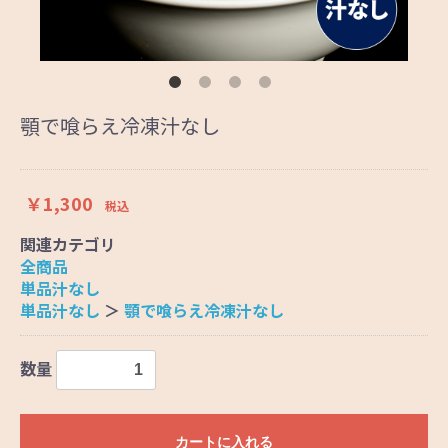
顎で喰らえ冷凍汁なし
￥1,300
税込
関連カテゴリ
全商品
単品汁なし
単品汁なし
＞
顎で喰らえ冷凍汁なし
数量
カートに入れる