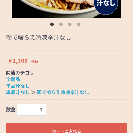
顎で喰らえ冷凍辛汁なし
￥1,300
税込
関連カテゴリ
全商品
単品汁なし
単品汁なし
＞
顎で喰らえ冷凍辛汁なし
数量
カートに入れる